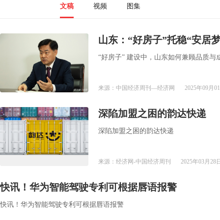
文稿
视频
图集
​山东：“好房子”托稳“安居梦
“好房子” 建设中，山东如何兼顾品质
来源：中国经济周刊—经济网
2025年09月01
深陷加盟之困的韵达快递
深陷加盟之困的韵达快递
来源：经济网-中国经济周刊
2025年03月28日
快讯！华为智能驾驶专利可根据唇语报警
快讯！华为智能驾驶专利可根据唇语报警