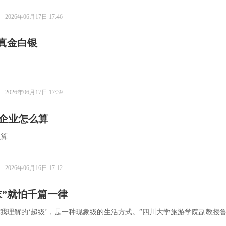
2026年06月17日 17:46
了真金白银
2026年06月17日 17:39
，企业怎么算
么算
2026年06月16日 17:12
”就怕千篇一律
。我理解的‘超级’，是一种现象级的生活方式。”四川大学旅游学院副教授