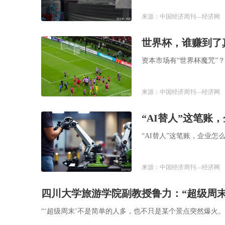
来源：中国经济周刊—经济网
​世界杯，谁赚到
资本市场有“世界杯魔咒”？
来源：中国经济周刊—经济网
​“AI替人”这笔账
​“AI替人”这笔账，企业怎
来源：中国经济周刊—经济网
四川大学旅游学院副教授鲁力：“超级周末
“‘超级周末’不是简单的人多，也不只是某个景点突然爆火