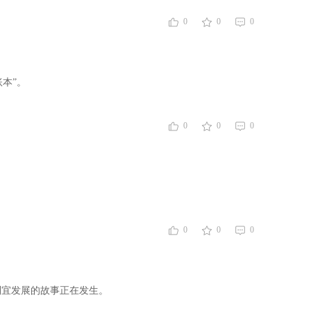
0
0
0
本”。
0
0
0
0
0
0
制宜发展的故事正在发生。