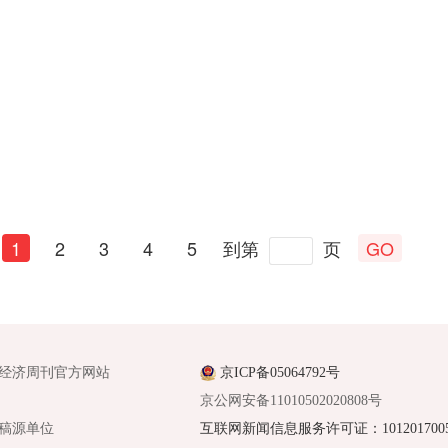
1
2
3
4
5
到第
页
GO
经济周刊官方网站
京ICP备05064792号
京公网安备11010502020808号
稿源单位
互联网新闻信息服务许可证：1012017005