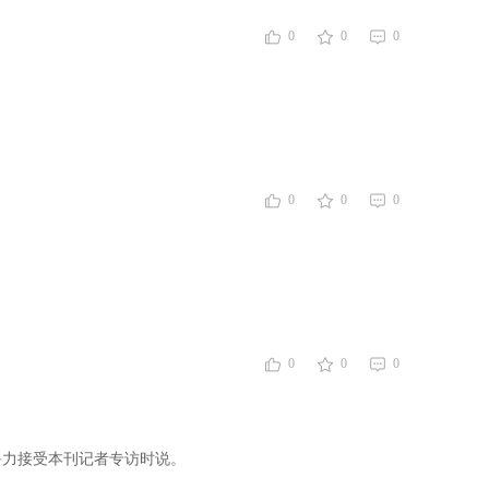
0
0
0
0
0
0
0
0
0
鲁力接受本刊记者专访时说。