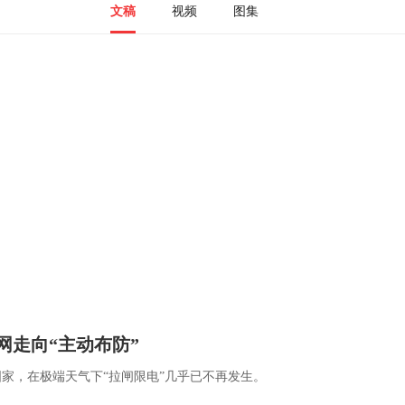
文稿
视频
图集
网走向“主动布防”
家，在极端天气下“拉闸限电”几乎已不再发生。