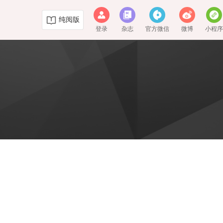
纯阅版
登录
杂志
官方微信
微博
小程