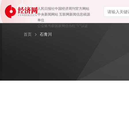
人民日报社中国经济周刊官方网站
中央新闻网站 互联网新闻信息稿源
单位
公众账号获国家网信办红“V”认证
首页
石青川