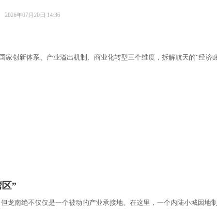
2026年07月20日 14:36
国家创新体系、产业溢出机制、商业化转型三个维度，拆解航天的“经济账
区”
，但龙南绝不仅仅是一个被动的产业承接地。在这里，一个内陆小城因地