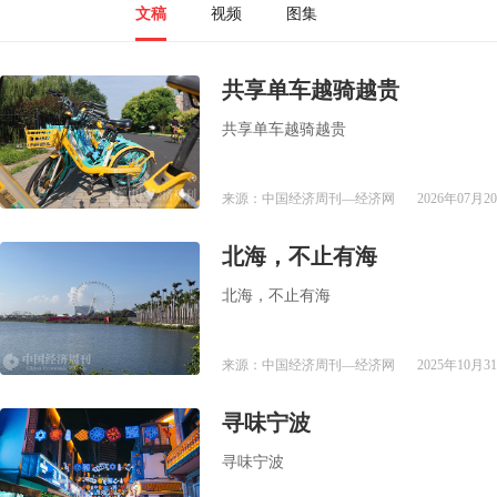
文稿
视频
图集
共享单车越骑越贵
共享单车越骑越贵
来源：中国经济周刊—经济网
2026年07月20
​北海，不止有​海
​北海，不止有​海
来源：中国经济周刊—经济网
2025年10月31
寻味宁波
寻味宁波