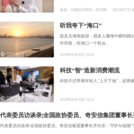
来源：中国经济周刊—经济网
2025年07月14
​听我夸下“海口”
提及去海南旅游，很多人脑海中瞬间跳
作停留，给海口一个机会。
2025年04月30日 10:28
​科技“智”造新消费潮流
科技不仅带着年轻人“上天下地”，还将银
2025年04月30日 10:22
代表委员访谈录|全国政协委员、奇安信集团董事长齐
代表委员访谈录|全国政协委员、奇安信集团董事长齐向东：守护AI创新“