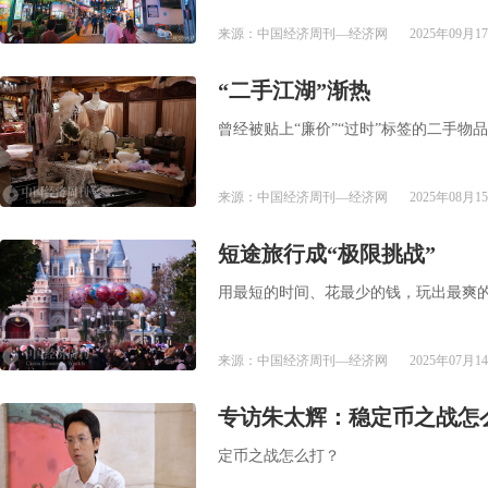
来源：中国经济周刊—经济网
2025年09月17
“二手江湖”渐热
曾经被贴上“廉价”“过时”标签的二手物
来源：中国经济周刊—经济网
2025年08月15
短途旅行成“极限挑战”
用最短的时间、花最少的钱，玩出最爽的
来源：中国经济周刊—经济网
2025年07月14
​专访朱太辉：稳定币之战怎
定币之战怎么打？